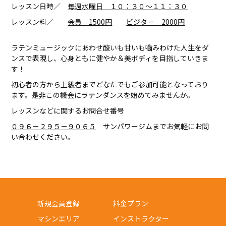
レッスン日時／
毎週水曜日 １０：３０～１１：３０
レッスン料／
会員 1500円
ビジター 2000円
ラテンミュージックにあわせ酸いも甘いも嚙みわけた人生をダ
ンスで表現し、心身ともに健やか＆美ボディを目指していきま
す！
初心者の方から上級者までどなたでもご参加可能となっており
ます。是非この機会にラテンダンスを始めてみませんか。
レッスンなどに関するお問合せ番号
０９６－２９５－９０６５
サンパワージムまでお気軽にお問
い合わせください。
新規会員登録
料金プラン
マシンエリア
インストラクター